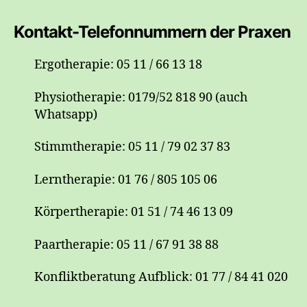
Kontakt-Telefonnummern der Praxen
Ergotherapie: 05 11 / 66 13 18
Physiotherapie: 0179/52 818 90 (auch
Whatsapp)
Stimmtherapie: 05 11 / 79 02 37 83
Lerntherapie: 01 76 / 805 105 06
Körpertherapie: 01 51 / 74 46 13 09
Paartherapie: 05 11 / 67 91 38 88
Konfliktberatung Aufblick: 01 77 / 84 41 020